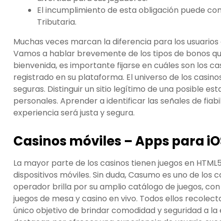
El incumplimiento de esta obligación puede con
Tributaria.
Muchas veces marcan la diferencia para los usuarios a
Vamos a hablar brevemente de los tipos de bonos q
bienvenida, es importante fijarse en cuáles son los c
registrado en su plataforma. El universo de los casin
seguras. Distinguir un sitio legítimo de una posible e
personales. Aprender a identificar las señales de fiabi
experiencia será justa y segura.
Casinos móviles – Apps para i
La mayor parte de los casinos tienen juegos en HTML5
dispositivos móviles. Sin duda, Casumo es uno de los
operador brilla por su amplio catálogo de juegos, c
juegos de mesa y casino en vivo. Todos ellos recolect
único objetivo de brindar comodidad y seguridad a la 