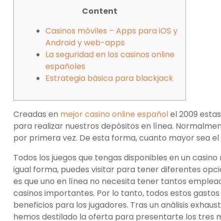
Content
Casinos móviles – Apps para iOS y
Android y web-apps
La seguridad en los casinos online
españoles
Estrategia básica para blackjack
Creadas en
mejor casino online español
el 2009 esta
para realizar nuestros depósitos en línea. Normalment
por primera vez. De esta forma, cuanto mayor sea e
Todos los juegos que tengas disponibles en un casino 
igual forma, puedes visitar para tener diferentes opc
es que uno en línea no necesita tener tantos empleado
casinos importantes. Por lo tanto, todos estos gasto
beneficios para los jugadores. Tras un análisis exhaus
hemos destilado la oferta para presentarte los tres 