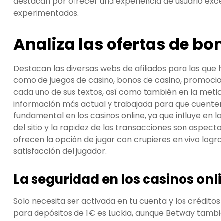
destacan por ofrecer una experiencia de usuario ex
experimentados.
Analiza las ofertas de bo
Destacan las diversas webs de afiliados para las que h
como de juegos de casino, bonos de casino, promocion
cada uno de sus textos, así como también en la meticu
información más actual y trabajada para que cuenten 
fundamental en los casinos online, ya que influye en la
del sitio y la rapidez de las transacciones son aspecto
ofrecen la opción de jugar con crupieres en vivo logra
satisfacción del jugador.
La seguridad en los casinos on
Solo necesita ser activada en tu cuenta y los crédito
para depósitos de 1€ es Luckia, aunque Betway tamb