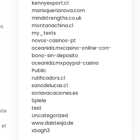
kennyexport.cl
marisquerianova.com
mindstrengths.co.uk
montanachina.cl
s.
my_texts
novos-casinos-pt
oceanida.mxcasino-online-con-
bono-sin-deposito
oceanida.mxpaypal-casino
Public
rutificadors.cl
sanodelucas.cl
soriavacaciones.es
Spiele
test
ste
Uncategorized
www.daistesja.de
 el
xbagh3