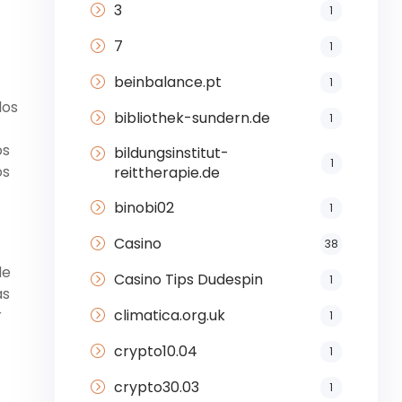
3
1
7
1
beinbalance.pt
1
los
bibliothek-sundern.de
1
os
bildungsinstitut-
1
os
reittherapie.de
binobi02
1
Casino
38
de
Casino Tips Dudespin
1
as
climatica.org.uk
r
1
crypto10.04
1
crypto30.03
1