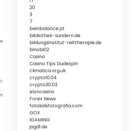
17
20
3
7
beinbalance.pt
bibliothek-sundern.de
de
bildungsinstitut-reittherapie.de
binobi02
Casino
Casino Tips Dudespin
climatica.org.uk
crypto10.04
no
crypto30.03
eloncasino
ón
Forex News
fotokidsfotografia.com
GOX
IGAMING
jagd1.de