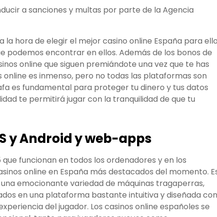
ducir a sanciones y multas por parte de la Agencia
 la hora de elegir el mejor casino online España para ello
ue podemos encontrar en ellos. Además de los bonos de
asinos online que siguen premiándote una vez que te has
os online es inmenso, pero no todas las plataformas son
stafa es fundamental para proteger tu dinero y tus datos
lidad te permitirá jugar con la tranquilidad de que tu
OS y Android y web-apps
 que funcionan en todos los ordenadores y en los
 casinos online en España más destacados del momento. E
on una emocionante variedad de máquinas tragaperras,
ados en una plataforma bastante intuitiva y diseñada con
experiencia del jugador. Los casinos online españoles se