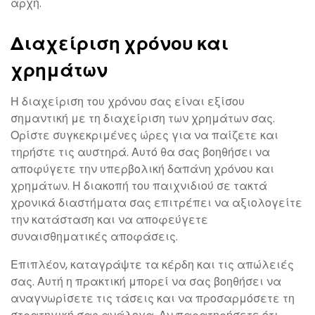
αρχή.
Διαχείριση χρόνου και
χρημάτων
Η διαχείριση του χρόνου σας είναι εξίσου
σημαντική με τη διαχείριση των χρημάτων σας.
Ορίστε συγκεκριμένες ώρες για να παίζετε και
τηρήστε τις αυστηρά. Αυτό θα σας βοηθήσει να
αποφύγετε την υπερβολική δαπάνη χρόνου και
χρημάτων. Η διακοπή του παιχνιδιού σε τακτά
χρονικά διαστήματα σας επιτρέπει να αξιολογείτε
την κατάσταση και να αποφεύγετε
συναισθηματικές αποφάσεις.
Επιπλέον, καταγράψτε τα κέρδη και τις απώλειές
σας. Αυτή η πρακτική μπορεί να σας βοηθήσει να
αναγνωρίσετε τις τάσεις και να προσαρμόσετε τη