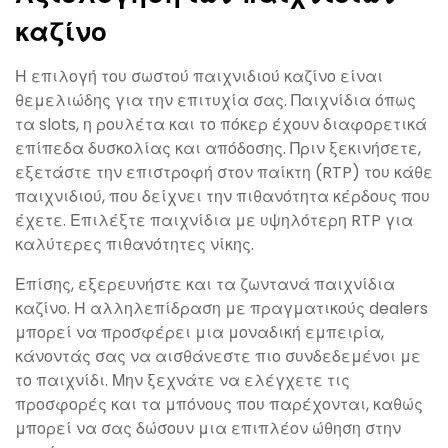
καζίνο
Η επιλογή του σωστού παιχνιδιού καζίνο είναι
θεμελιώδης για την επιτυχία σας. Παιχνίδια όπως
τα slots, η ρουλέτα και το πόκερ έχουν διαφορετικά
επίπεδα δυσκολίας και απόδοσης. Πριν ξεκινήσετε,
εξετάστε την επιστροφή στον παίκτη (RTP) του κάθε
παιχνιδιού, που δείχνει την πιθανότητα κέρδους που
έχετε. Επιλέξτε παιχνίδια με υψηλότερη RTP για
καλύτερες πιθανότητες νίκης.
Επίσης, εξερευνήστε και τα ζωντανά παιχνίδια
καζίνο. Η αλληλεπίδραση με πραγματικούς dealers
μπορεί να προσφέρει μια μοναδική εμπειρία,
κάνοντάς σας να αισθάνεστε πιο συνδεδεμένοι με
το παιχνίδι. Μην ξεχνάτε να ελέγχετε τις
προσφορές και τα μπόνους που παρέχονται, καθώς
μπορεί να σας δώσουν μια επιπλέον ώθηση στην