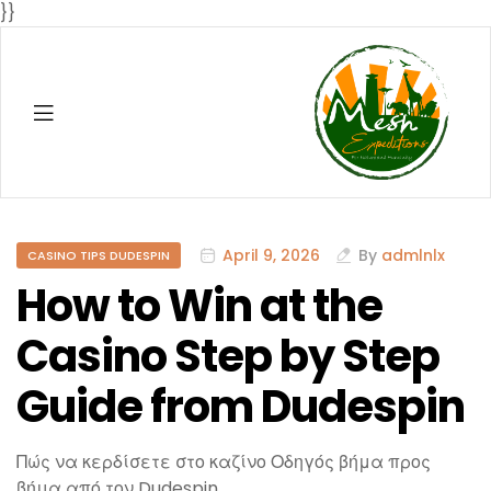
}}
Menu
Mesh
Expenditio
Categories
April 9, 2026
By
admlnlx
CASINO TIPS DUDESPIN
How to Win at the
Casino Step by Step
Guide from Dudespin
Πώς να κερδίσετε στο καζίνο Οδηγός βήμα προς
βήμα από τον Dudespin