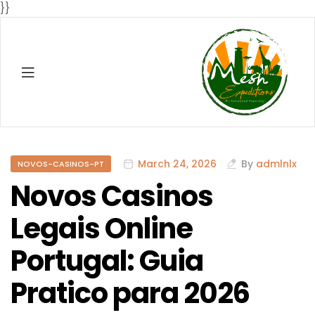
}}
Menu
Mesh
Expenditio
Categories
March 24, 2026
By
admlnlx
NOVOS-CASINOS-PT
Novos Casinos
Legais Online
Portugal: Guia
Pratico para 2026