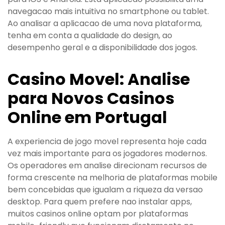
navegacao mais intuitiva no smartphone ou tablet.
Ao analisar a aplicacao de uma nova plataforma,
tenha em conta a qualidade do design, ao
desempenho geral e a disponibilidade dos jogos.
Casino Movel: Analise
para Novos Casinos
Online em Portugal
A experiencia de jogo movel representa hoje cada
vez mais importante para os jogadores modernos.
Os operadores em analise direcionam recursos de
forma crescente na melhoria de plataformas mobile
bem concebidas que igualam a riqueza da versao
desktop. Para quem prefere nao instalar apps,
muitos casinos online optam por plataformas