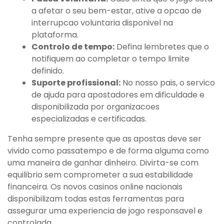
a afetar o seu bem-estar, ative a opcao de
interrupcao voluntaria disponivel na
plataforma.
Controlo de tempo:
Defina lembretes que o
notifiquem ao completar o tempo limite
definido.
Suporte profissional:
No nosso pais, o servico
de ajuda para apostadores em dificuldade e
disponibilizada por organizacoes
especializadas e certificadas.
Tenha sempre presente que as apostas deve ser
vivido como passatempo e de forma alguma como
uma maneira de ganhar dinheiro. Divirta-se com
equilibrio sem comprometer a sua estabilidade
financeira. Os novos casinos online nacionais
disponibilizam todas estas ferramentas para
assegurar uma experiencia de jogo responsavel e
controlada.