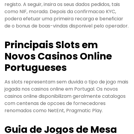
registo. A seguir, insira os seus dados pedidos, tais
como NIF, morada. Depois da confirmacao KYC,
podera efetuar uma primeira recarga e beneficiar
de o bonus de boas-vindas disponivel pelo operador.
Principais Slots em
Novos Casinos Online
Portugueses
As slots representam sem duvida o tipo de jogo mais
jogada nos casinos online em Portugal. Os novos
casinos online disponibilizam geralmente catalogos
com centenas de opcoes de fornecedores
renomados como NetEnt, Pragmatic Play.
Guia de Jogos de Mesa