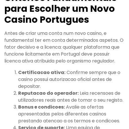
para Escolher um Novo
Casino Portugues
Antes de criar uma conta num novo casino, e
fundamental ter em conta determinados aspetos. O
fator decisivo e a licenca: qualquer plataforma que
funcione licitamente em Portugal deve possuir
licenca ativa atribuida pelo organismo regulador.
Certificacao ativa:
Confirme sempre que o
casino possui autorizacao oficial antes de
depositar.
Reputacao do operador:
Leia recensoes de
utilizadores reais antes de tomar o seu registo.
Bonus e condicoes:
Avalie as ofertas
apresentadas pelos diferentes casinos
prestando atencao a os termos e condicoes.
Servico de suporte:
Uma equipa de