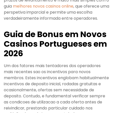
prazos de levantamento e muito mais simples com o
guia
melhores novos casinos online
, que oferece uma
perspetiva imparcial e permite uma escolha
verdadeiramente informada entre operadores.
Guia de Bonus em Novos
Casinos Portugueses em
2026
Um dos fatores mais tentadores dos operadores
mais recentes sao os incentivos para novos
membros. Estes incentivos englobam habitualmente
incentivos de deposito inicial, rodadas gratuitas e
ocasionalmente, ofertas sem necessidade de
deposito. Contudo, e fundamental verificar sempre
as condicoes de utilizacao a cada oferta antes de
reivindicar, prestando particular cuidado nos