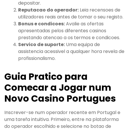
depositar.
Reputacao do operador:
Leia recensoes de
utilizadores reais antes de tomar o seu registo.
Bonus e condicoes:
Avalie as ofertas
apresentadas pelos diferentes casinos
prestando atencao a os termos e condicoes.
Servico de suporte:
Uma equipa de
assistencia acessivel a qualquer hora revela de
profissionalismo.
Guia Pratico para
Comecar a Jogar num
Novo Casino Portugues
Inscrever-se num operador recente em Portugal e
uma tarefa intuitiva. Primeiro, entre na plataforma
do operador escolhido e selecione no botao de